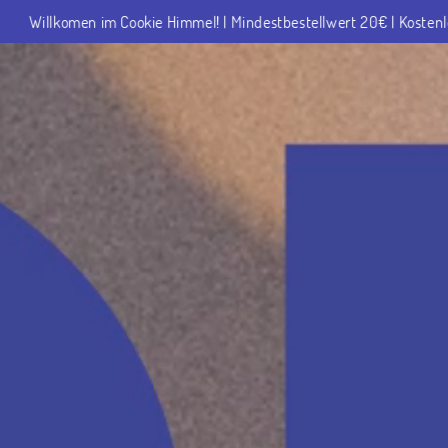
| Mindestbestellwert 20€ | Kostenloser Versand ab 50€ | Deutschlan