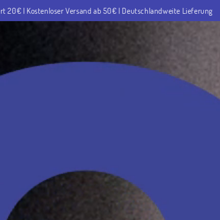
Direkt
0€ | Deutschlandweite Lieferung
Willkomen im Cookie Himmel! 
zum
Inhalt